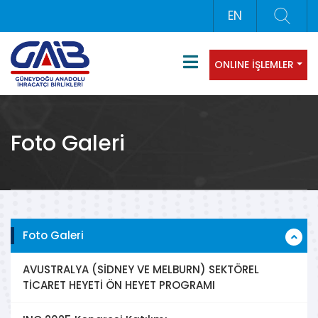
EN
ONLINE İŞLEMLER
Foto Galeri
Foto Galeri
AVUSTRALYA (SİDNEY VE MELBURN) SEKTÖREL
TİCARET HEYETİ ÖN HEYET PROGRAMI