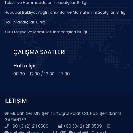
Tekstil ve Hammaddeleri İhracatçıları Birliği
Hububat Bakliyat Yağlı Tohumlar ve Mamulleri İhracatçıları Birliği
Halı İhracatçıları Birliği
Kuru Meyve ve Mamulleri İhracatçıları Birliği
ÇALIŞMA SAATLERİ
Hafta İçi:
08:30 - 12:30 / 13:30 - 17:30
İLETİŞİM
Mücahitler Mh. Şehit Ertuğrul Polat Cd. No:3 Şehitkamil
GAZİANTEP
+90 (342) 211 0500
+90 (342) 211 0509 - 10
gaib@gaib.org.tr
KEP:
gaib@hs01.kep.tr