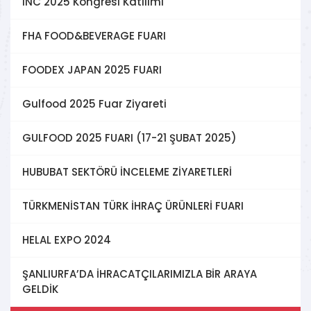
INC 2025 Kongresi Katılımı
FHA FOOD&BEVERAGE FUARI
FOODEX JAPAN 2025 FUARI
Gulfood 2025 Fuar Ziyareti
GULFOOD 2025 FUARI (17-21 ŞUBAT 2025)
HUBUBAT SEKTÖRÜ İNCELEME ZİYARETLERİ
TÜRKMENİSTAN TÜRK İHRAÇ ÜRÜNLERİ FUARI
HELAL EXPO 2024
ŞANLIURFA’DA İHRACATÇILARIMIZLA BİR ARAYA
GELDİK