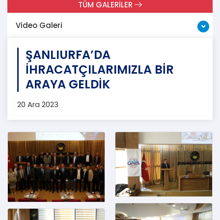
TÜM GALERİLER
Video Galeri
ŞANLIURFA’DA
İHRACATÇILARIMIZLA BİR
ARAYA GELDİK
20 Ara 2023