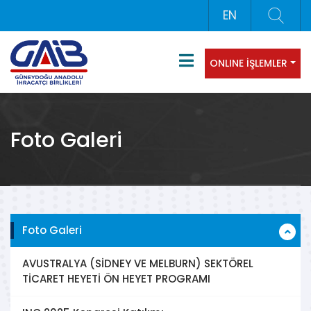
EN
ONLINE İŞLEMLER
Foto Galeri
Foto Galeri
AVUSTRALYA (SİDNEY VE MELBURN) SEKTÖREL
TİCARET HEYETİ ÖN HEYET PROGRAMI