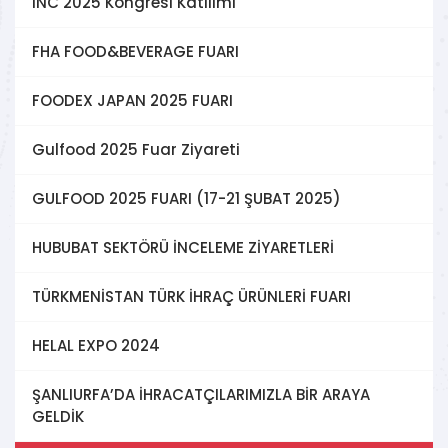
INC 2025 Kongresi Katılımı
FHA FOOD&BEVERAGE FUARI
FOODEX JAPAN 2025 FUARI
Gulfood 2025 Fuar Ziyareti
GULFOOD 2025 FUARI (17-21 ŞUBAT 2025)
HUBUBAT SEKTÖRÜ İNCELEME ZİYARETLERİ
TÜRKMENİSTAN TÜRK İHRAÇ ÜRÜNLERİ FUARI
HELAL EXPO 2024
ŞANLIURFA’DA İHRACATÇILARIMIZLA BİR ARAYA
GELDİK