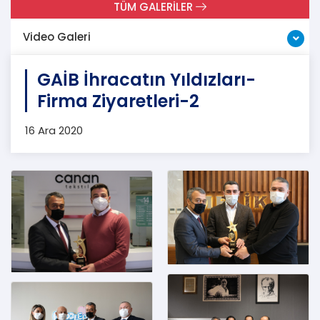
TÜM GALERİLER
Video Galeri
GAİB İhracatın Yıldızları-
Firma Ziyaretleri-2
16 Ara 2020