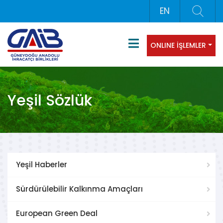
EN
ONLINE İŞLEMLER
Yeşil Sözlük
Yeşil Haberler
Sürdürülebilir Kalkınma Amaçları
European Green Deal