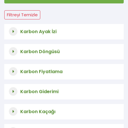
Filtreyi Temizle
Karbon Ayak İzi
Karbon Döngüsü
Karbon Fiyatlama
Karbon Giderimi
Karbon Kaçağı