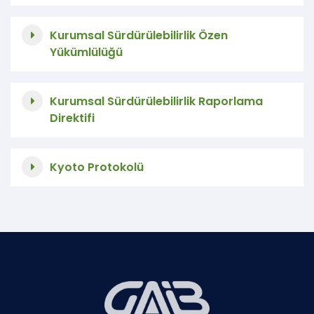
Kurumsal Sürdürülebilirlik Özen
Yükümlülüğü
Kurumsal Sürdürülebilirlik Raporlama
Direktifi
Kyoto Protokolü