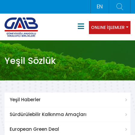
EN
ONLINE İŞLEMLER
Yeşil Sözlük
Yeşil Haberler
Sürdürülebilir Kalkınma Amaçları
European Green Deal