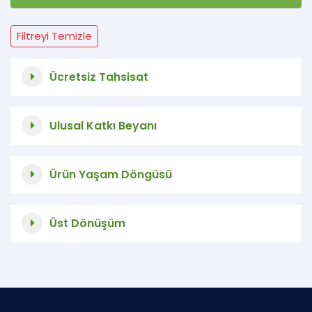
Filtreyi Temizle
Ücretsiz Tahsisat
Ulusal Katkı Beyanı
Ürün Yaşam Döngüsü
Üst Dönüşüm