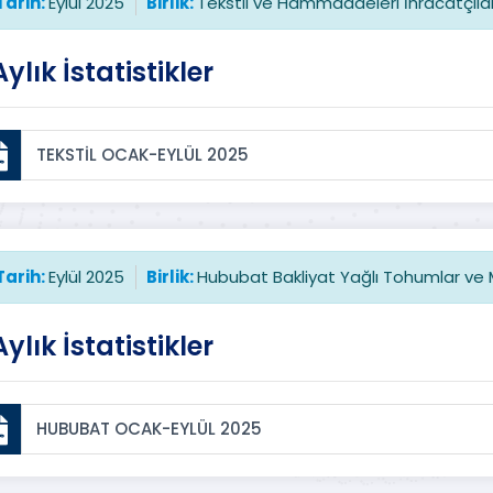
Tarih:
Eylül 2025
Birlik:
Tekstil ve Hammaddeleri İhracatçıları 
Aylık İstatistikler
TEKSTİL OCAK-EYLÜL 2025
Tarih:
Eylül 2025
Birlik:
Hububat Bakliyat Yağlı Tohumlar ve Mam
Aylık İstatistikler
HUBUBAT OCAK-EYLÜL 2025