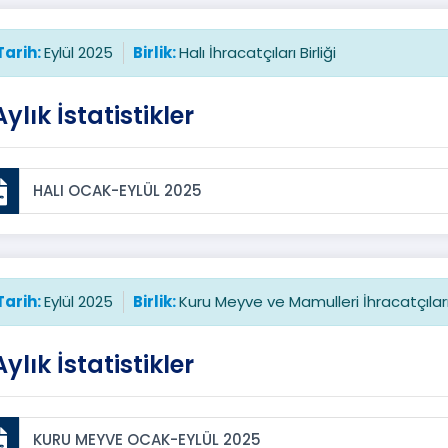
Tarih:
Eylül 2025
Birlik:
Halı İhracatçıları Birliği
Aylık İstatistikler
HALI OCAK-EYLÜL 2025
Tarih:
Eylül 2025
Birlik:
Kuru Meyve ve Mamulleri İhracatçıları 
Aylık İstatistikler
KURU MEYVE OCAK-EYLÜL 2025