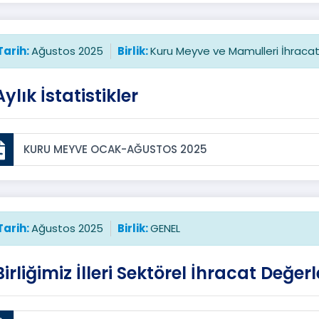
Tarih:
Ağustos 2025
Birlik:
Kuru Meyve ve Mamulleri İhracatçıl
Aylık İstatistikler
KURU MEYVE OCAK-AĞUSTOS 2025
Tarih:
Ağustos 2025
Birlik:
GENEL
Birliğimiz İlleri Sektörel İhracat Değerl