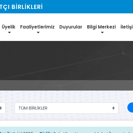
I BİRLİKLERİ
Üyelik
Faaliyetlerimiz
Duyurular
Bilgi Merkezi
İleti