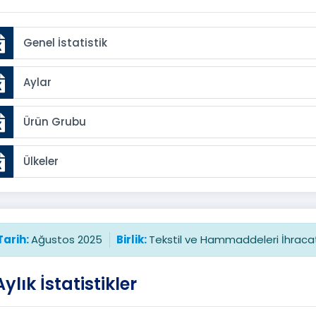
Genel İstatistik
Aylar
Ürün Grubu
Ülkeler
Tarih:
Ağustos 2025
Birlik:
Tekstil ve Hammaddeleri İhracatçı
Aylık İstatistikler