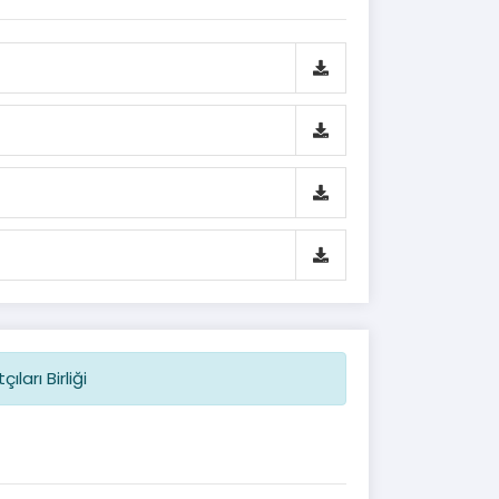
ları Birliği