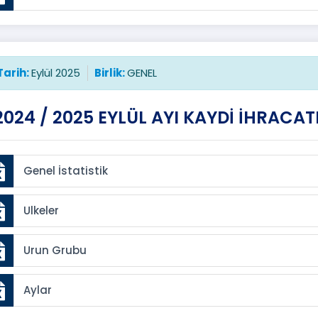
Tarih:
Eylül 2025
Birlik:
GENEL
2024 / 2025 EYLÜL AYI KAYDİ İHRACAT
Genel İstatistik
Ulkeler
Urun Grubu
Aylar