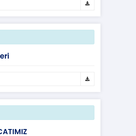
eri
CATIMIZ